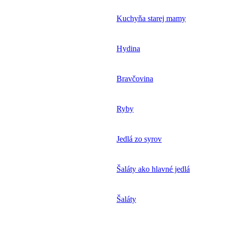
Kuchyňa starej mamy
Hydina
Bravčovina
Ryby
Jedlá zo syrov
Šaláty ako hlavné jedlá
Šaláty