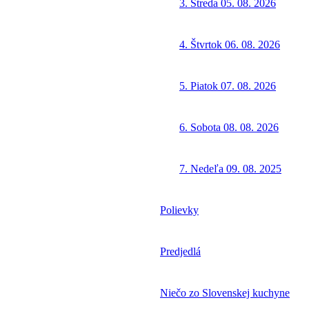
3. Streda 05. 08. 2026
4. Štvrtok 06. 08. 2026
5. Piatok 07. 08. 2026
6. Sobota 08. 08. 2026
7. Nedeľa 09. 08. 2025
Polievky
Predjedlá
Niečo zo Slovenskej kuchyne