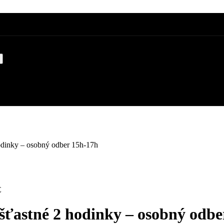
hodinky – osobný odber 15h-17h
€
 šťastné 2 hodinky – osobný odb