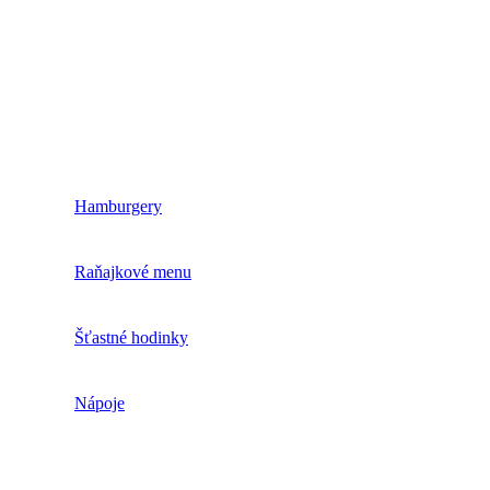
Hamburgery
Raňajkové menu
Šťastné hodinky
Nápoje