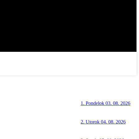
1. Pondelok 03. 08. 2026
2. Utorok 04. 08. 2026