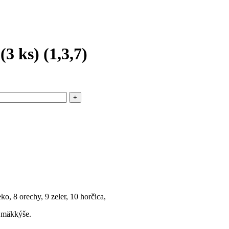
3 ks) (1,3,7)
eko, 8 orechy, 9 zeler, 10 horčica,
4 mäkkýše.