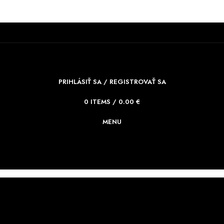
PRIHLÁSIŤ SA / REGISTROVAŤ SA
0
ITEMS
/
0.00
€
MENU