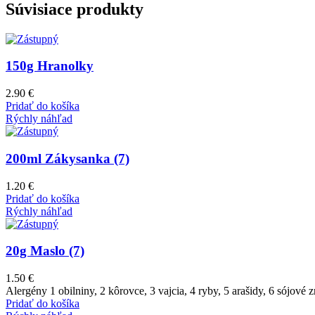
Súvisiace produkty
150g Hranolky
2.90
€
Pridať do košíka
Rýchly náhľad
200ml Zákysanka (7)
1.20
€
Pridať do košíka
Rýchly náhľad
20g Maslo (7)
1.50
€
Alergény 1 obilniny, 2 kôrovce, 3 vajcia, 4 ryby, 5 arašidy, 6 sójové z
Pridať do košíka