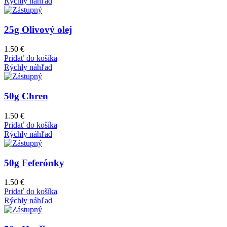
Rýchly náhľad
25g Olivový olej
1.50
€
Pridať do košíka
Rýchly náhľad
50g Chren
1.50
€
Pridať do košíka
Rýchly náhľad
50g Feferónky
1.50
€
Pridať do košíka
Rýchly náhľad